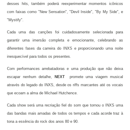
desses hits, também poderá reexperimentar momentos icônicos
com faixas como "New Sensation", "Devil Inside", "By My Side", e
"Mystify".
Cada uma das canções foi cuidadosamente selecionada para
garantir uma imersão completa e emocionante, celebrando as
diferentes fases da carreira do INXS e proporcionando uma noite
inesquecível para todos os presentes.
Com performances arrebatadoras e uma produção que não deixa
escapar nenhum detalhe,
NEXT
promete uma viagem musical
através do legado do INXS, desde os riffs marcantes até os vocais
que ecoam a alma de Michael Hutchence.
Cada show será uma recriação fiel do som que tornou o INXS uma
das bandas mais amadas de todos os tempos e cada acorde traz à
tona a essência do rock dos anos 80 e 90.