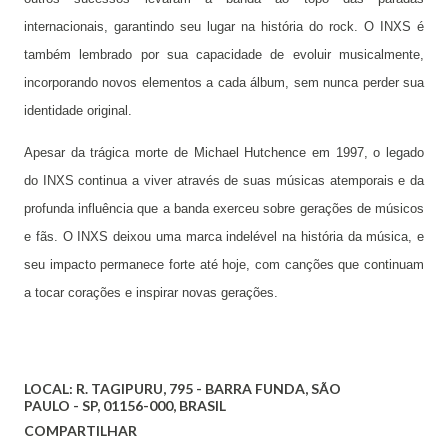
internacionais, garantindo seu lugar na história do rock. O INXS é
também lembrado por sua capacidade de evoluir musicalmente,
incorporando novos elementos a cada álbum, sem nunca perder sua
identidade original.
Apesar da trágica morte de Michael Hutchence em 1997, o legado
do INXS continua a viver através de suas músicas atemporais e da
profunda influência que a banda exerceu sobre gerações de músicos
e fãs. O INXS deixou uma marca indelével na história da música, e
seu impacto permanece forte até hoje, com canções que continuam
a tocar corações e inspirar novas gerações.
LOCAL:
R. TAGIPURU, 795 - BARRA FUNDA, SÃO
PAULO - SP, 01156-000, BRASIL
COMPARTILHAR