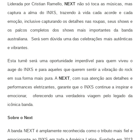
Liderada por Cristian Ramello,
NEXT
não só toca as músicas, mas
captura a alma do INXS, trazendo à vida cada acorde e cada
emoção, inclusive capturando os detalhes nas roupas, seus shows e
os palcos completos dos shows mais importantes da banda
australiana. Será sem dúvida uma das celebrações mais autênticas
e vibrantes.
Esta turnê será uma oportunidade imperdível para quem viveu o
auge do INXS e para aqueles que querem sentir a vibração do rock
em sua forma mais pura. A
NEXT
, com sua atenção aos detalhes e
performances eletrizantes, garante que o INXS continue a inspirar e
emocionar, oferecendo uma verdadeira viagem pelo legado da
icônica banda.
Sobre o Next
A banda NEXT é amplamente reconhecida como o tributo mais fiel e
emocionante ao INXS em toda a América Latina. Fundada em 2013