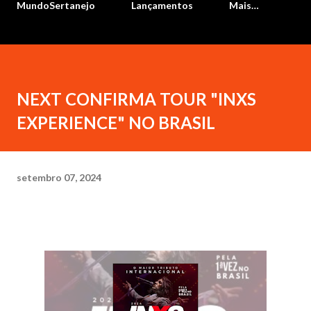
MundoSertanejo
Lançamentos
Mais…
NEXT CONFIRMA TOUR "INXS
EXPERIENCE" NO BRASIL
setembro 07, 2024