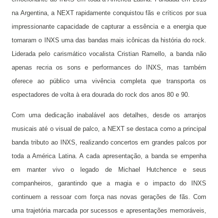
na Argentina, a NEXT rapidamente conquistou fãs e críticos por sua
impressionante capacidade de capturar a essência e a energia que
tornaram o INXS uma das bandas mais icônicas da história do rock.
Liderada pelo carismático vocalista Cristian Ramello, a banda não
apenas recria os sons e performances do INXS, mas também
oferece ao público uma vivência completa que transporta os
espectadores de volta à era dourada do rock dos anos 80 e 90.
Com uma dedicação inabalável aos detalhes, desde os arranjos
musicais até o visual de palco, a NEXT se destaca como a principal
banda tributo ao INXS, realizando concertos em grandes palcos por
toda a América Latina. A cada apresentação, a banda se empenha
em manter vivo o legado de Michael Hutchence e seus
companheiros, garantindo que a magia e o impacto do INXS
continuem a ressoar com força nas novas gerações de fãs. Com
uma trajetória marcada por sucessos e apresentações memoráveis,