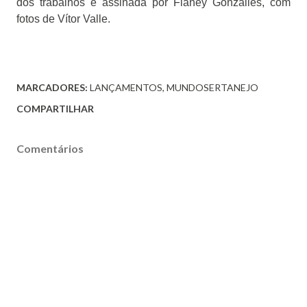
dos trabalhos é assinada por Flaney Gonzalles, com
fotos de Vítor Valle.
MARCADORES:
LANÇAMENTOS
MUNDOSERTANEJO
COMPARTILHAR
Comentários