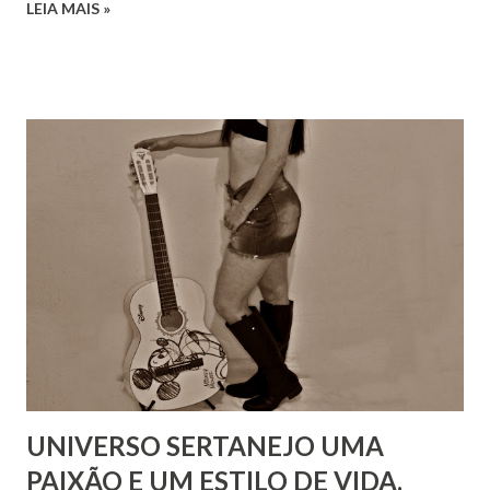
LEIA MAIS »
UNIVERSO SERTANEJO UMA
PAIXÃO E UM ESTILO DE VIDA.