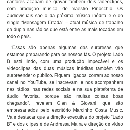
cantores acabam de gravar também dois videoclipes,
com produção musical do maestro Pinocchio. Os
audiovisuais são o da próxima música inédita e o do
single “Mensagem Errada” – atual música de trabalho
da dupla nas rádios que está entre as mais tocadas em
todo o país.
“Essas são apenas algumas das surpresas que
estamos preparando para os nossos fãs. O projeto Lado
B está lindo, com uma produção impecável e os
videoclipes das duas músicas inéditas também vão
surpreender o público. Fiquem ligados, corram ao nosso
canal no YouTube, se inscrevam, e nos acompanhem
nas rádios, nas redes sociais e na sua plataforma de
áudio favorita, porque são muitas coisas boas
chegando”, revelam Gian & Giovani, que são
empresariados pelo escritório Marcinho Costa Music.
Vale destacar que a direção executiva do projeto “Lado
B” e dos clipes é de Andressa Maira e direção de vídeo