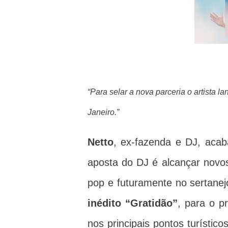
“Para selar a nova parceria o artista l
Janeiro.”
Netto
, ex-fazenda e DJ, acab
aposta do DJ é alcançar novos p
pop e futuramente no sertanej
inédito
“Gratidão”
, para o p
nos principais pontos turístic