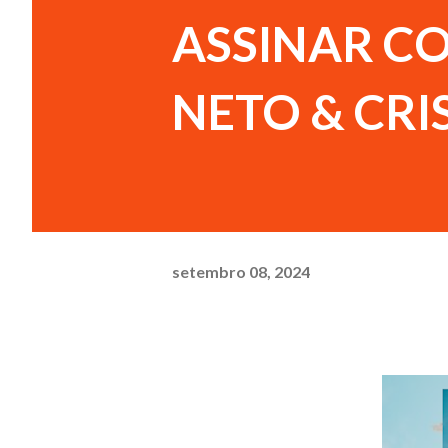
ASSINAR CO
NETO & CRI
setembro 08, 2024