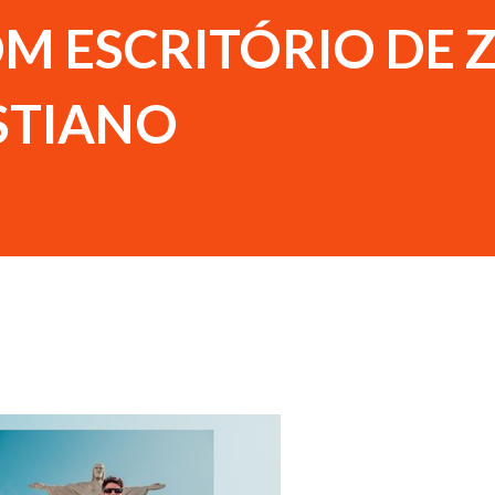
M ESCRITÓRIO DE 
STIANO