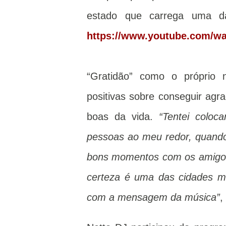
estado que carrega uma d
https://www.youtube.com/
“Gratidão” como o próprio
positivas sobre conseguir agr
boas da vida.
“Tentei coloc
pessoas ao meu redor, quand
bons momentos com os amigos. 
certeza é uma das cidades m
com a mensagem da música”
,