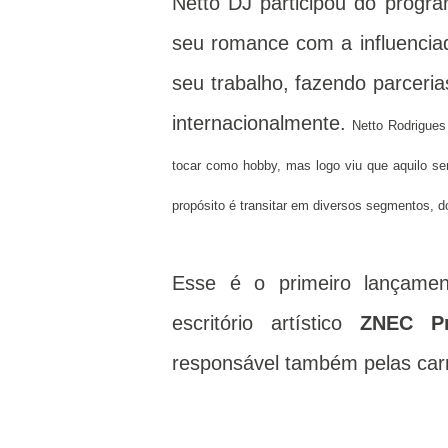
Netto DJ participou do prog
seu romance com a influenci
seu trabalho, fazendo parceri
internacionalmente.
Netto Rodrigues
tocar como hobby, mas logo viu que aquilo ser
propósito é transitar em diversos segmentos, do
Esse é o primeiro lançame
escritório artístico
ZNEC Pr
responsável também pelas car