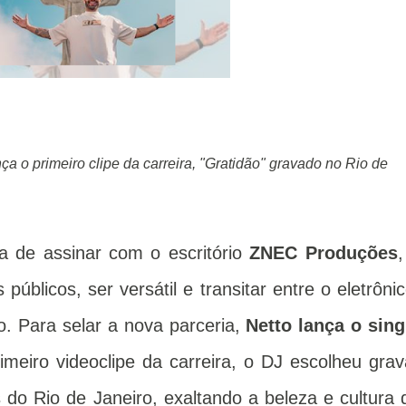
ança o primeiro clipe da carreira, "Gratidão" gravado no Rio de
a de assinar com o escritório
ZNEC Produções
,
úblicos, ser versátil e transitar entre o eletrônic
o. Para selar a nova parceria,
Netto lança o sing
rimeiro videoclipe da carreira, o DJ escolheu grav
os do Rio de Janeiro, exaltando a beleza e cultura 