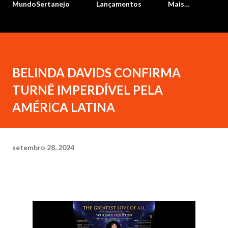
MundoSertanejo
Lançamentos
Mais…
BELINDA DAVIDS CONFIRMA
TURNÊ IMPERDÍVEL PELA
AMÉRICA LATINA
setembro 28, 2024