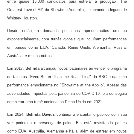
entre quase 15.000 candidatos para estrelar a produção "The
Greatest Love of All" da Showtime Australia, celebrando o legado de
Whitney Houston.
Desde então, a demanda por suas apresentações cresceu
exponencialmente, com turnês globais que incluíram performances
em países como EUA, Canadá, Reino Unido, Alemanha, Rússia,
Austrália, e muitos outros.
Em 2017,
Belinda
alcançou novos patamares ao vencer o programa
de talentos "Even Better Than the Real Thing" da BBC e dar uma
performance emocionante no "Showtime at the Apollo". Apesar das
adversidades impostas pela pandemia de COVID-19, ela conseguiu
completar uma turnê nacional no Reino Unido em 2021.
Em 2024,
Belinda Davids
continua a encantar o público com sua
voz poderosa e presença de palco. Ela está revisitando países
como EUA, Austrália, Alemanha e Itália, além de estrear em novos