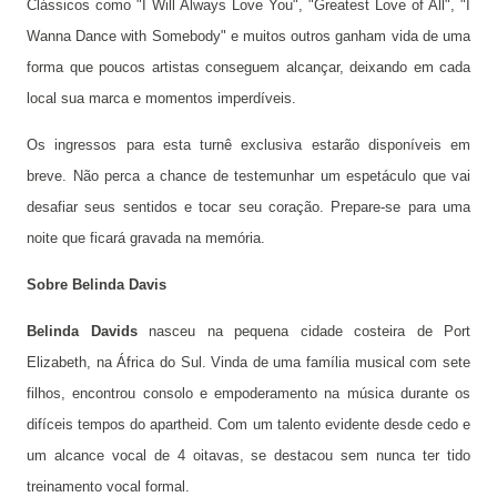
Clássicos como "I Will Always Love You", "Greatest Love of All", "I
Wanna Dance with Somebody" e muitos outros ganham vida de uma
forma que poucos artistas conseguem alcançar, deixando em cada
local sua marca e momentos imperdíveis.
Os ingressos para esta turnê exclusiva estarão disponíveis em
breve. Não perca a chance de testemunhar um espetáculo que vai
desafiar seus sentidos e tocar seu coração. Prepare-se para uma
noite que ficará gravada na memória.
Sobre Belinda Davis
Belinda Davids
nasceu na pequena cidade costeira de Port
Elizabeth, na África do Sul. Vinda de uma família musical com sete
filhos, encontrou consolo e empoderamento na música durante os
difíceis tempos do apartheid. Com um talento evidente desde cedo e
um alcance vocal de 4 oitavas, se destacou sem nunca ter tido
treinamento vocal formal.