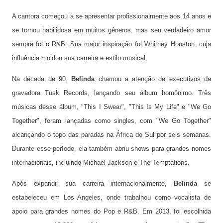
A cantora começou a se apresentar profissionalmente aos 14 anos e
se tornou habilidosa em muitos gêneros, mas seu verdadeiro amor
sempre foi o R&B. Sua maior inspiração foi Whitney Houston, cuja
influência moldou sua carreira e estilo musical.
Na década de 90,
Belinda
chamou a atenção de executivos da
gravadora Tusk Records, lançando seu álbum homônimo. Três
músicas desse álbum, "This I Swear", "This Is My Life" e "We Go
Together", foram lançadas como singles, com "We Go Together"
alcançando o topo das paradas na África do Sul por seis semanas.
Durante esse período, ela também abriu shows para grandes nomes
internacionais, incluindo Michael Jackson e The Temptations.
Após expandir sua carreira internacionalmente,
Belinda
se
estabeleceu em Los Angeles, onde trabalhou como vocalista de
apoio para grandes nomes do Pop e R&B. Em 2013, foi escolhida