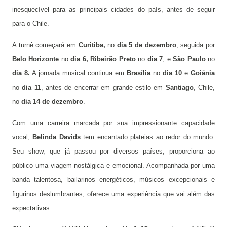
inesquecível para as principais cidades do país, antes de seguir
para o Chile.
A turnê começará em
Curitiba,
no
dia 5 de dezembro
, seguida por
Belo Horizonte
no
dia 6,
Ribeirão Preto
no
dia 7
, e
São Paulo
no
dia 8.
A jornada musical continua em
Brasília
no
dia 10
e
Goiânia
no
dia 11
, antes de encerrar em grande estilo em
Santiago
, Chile,
no
dia 14 de dezembro
.
Com uma carreira marcada por sua impressionante capacidade
vocal,
Belinda Davids
tem encantado plateias ao redor do mundo.
Seu show, que já passou por diversos países, proporciona ao
público uma viagem nostálgica e emocional. Acompanhada por uma
banda talentosa, bailarinos energéticos, músicos excepcionais e
figurinos deslumbrantes, oferece uma experiência que vai além das
expectativas.