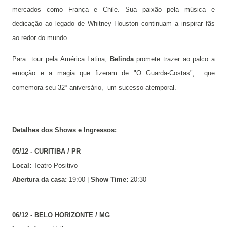
mercados como França e Chile. Sua paixão pela música e
dedicação ao legado de Whitney Houston continuam a inspirar fãs
ao redor do mundo.
Para tour pela América Latina,
Belinda
promete trazer ao palco a
emoção e a magia que fizeram de "O Guarda-Costas", que
comemora seu 32º aniversário, um sucesso atemporal.
Detalhes dos Shows e Ingressos:
05/12 - CURITIBA / PR
Local:
Teatro Positivo
Abertura da casa:
19:00 |
Show Time:
20:30
06/12 - BELO HORIZONTE / MG