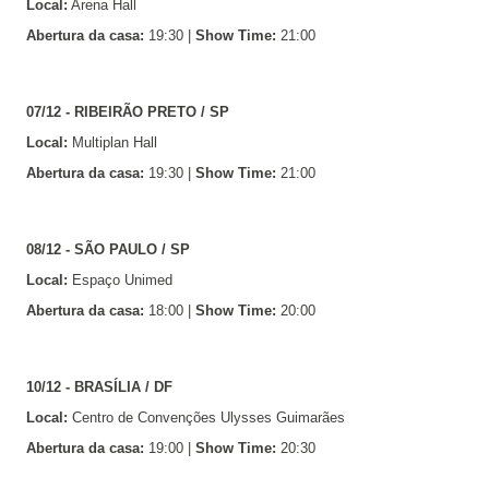
Local:
Arena Hall
Abertura da casa:
19:30 |
Show Time:
21:00
07/12 - RIBEIRÃO PRETO / SP
Local:
Multiplan Hall
Abertura da casa:
19:30 |
Show Time:
21:00
08/12 - SÃO PAULO / SP
Local:
Espaço Unimed
Abertura da casa:
18:00 |
Show Time:
20:00
10/12 - BRASÍLIA / DF
Local:
Centro de Convenções Ulysses Guimarães
Abertura da casa:
19:00 |
Show Time:
20:30