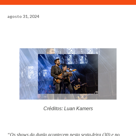
agosto 31, 2024
Créditos: Luan Kamers
“Os shows da dupla acontecem nesta sexta-feira (30) e no