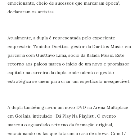
emocionante, cheio de sucessos que marcaram época",
declararam os artistas.
Atualmente, a dupla é representada pelo experiente
empresário Toninho Duettos, gestor da Duettos Music, em
parceria com Gusttavo Lima, sócio da Balada Music. Este
retorno aos palcos marca o início de um novo e promissor
capítulo na carreira da dupla, onde talento e gestão
estratégica se unem para criar um espetáculo inesquecível.
A dupla também gravou um novo DVD na Arena Multiplace
em Goiânia, intitulado “Dá Play Na Playlist”. O evento
marcou o aguardado retorno da formação original,
emocionando os fãs que lotaram a casa de shows. Com 17