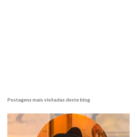
Postagens mais visitadas deste blog