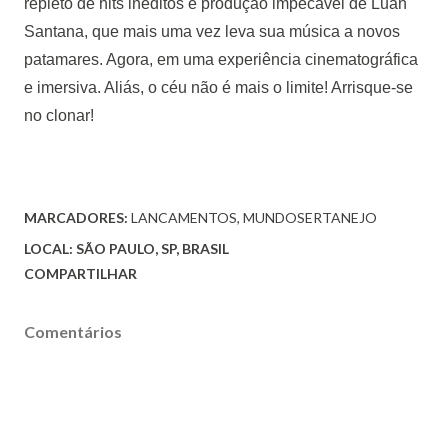
repleto de hits inéditos e produção impecável de Luan
Santana, que mais uma vez leva sua música a novos
patamares. Agora, em uma experiência cinematográfica
e imersiva. Aliás, o céu não é mais o limite! Arrisque-se
no clonar!
MARCADORES:
LANCAMENTOS
MUNDOSERTANEJO
LOCAL:
SÃO PAULO, SP, BRASIL
COMPARTILHAR
Comentários