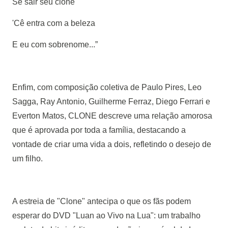
Se sair seu clone
'Cê entra com a beleza
E eu com sobrenome...”
Enfim, com composição coletiva de Paulo Pires, Leo
Sagga, Ray Antonio, Guilherme Ferraz, Diego Ferrari e
Everton Matos, CLONE descreve uma relação amorosa
que é aprovada por toda a família, destacando a
vontade de criar uma vida a dois, refletindo o desejo de
um filho.
A estreia de "Clone" antecipa o que os fãs podem
esperar do DVD "Luan ao Vivo na Lua": um trabalho