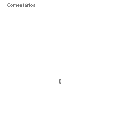
Comentários