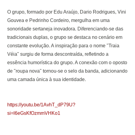
O grupo, formado por Edu Araújo, Dario Rodrigues, Vini
Gouvea e Pedrinho Cordeiro, mergulha em uma
sonoridade sertaneja inovadora. Diferenciando-se das
tradicionais duplas, o grupo se destaca no cenário em
constante evolução. A inspiração para o nome "Traia
Véia" surgiu de forma descontraída, refletindo a
essência humorística do grupo. A conexão com o oposto
de "roupa nova" tornou-se o selo da banda, adicionando
uma camada única à sua identidade.
https://youtu.be/1AvhT_dP79U?
si=l6eGsKfOzmmVHKo1