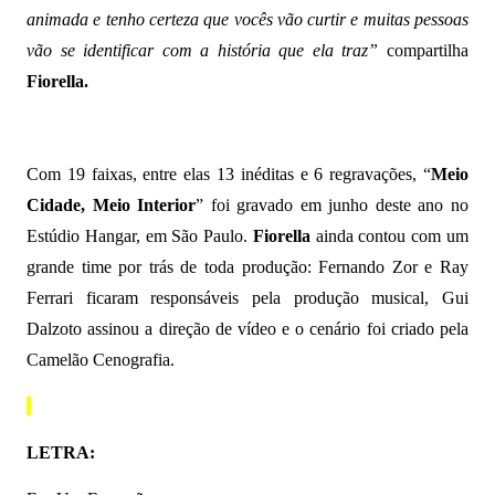
animada e tenho certeza que vocês vão curtir e muitas pessoas
vão se identificar com a história que ela traz”
compartilha
Fiorella.
Com 19 faixas, entre elas 13 inéditas e 6 regravações, “
Meio
Cidade, Meio Interior
” foi gravado em junho deste ano no
Estúdio Hangar, em São Paulo.
Fiorella
ainda contou com um
grande time por trás de toda produção: Fernando Zor e Ray
Ferrari ficaram responsáveis pela produção musical, Gui
Dalzoto assinou a direção de vídeo e o cenário foi criado pela
Camelão Cenografia.
LETRA: