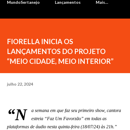
MundoSertanejo
Lançamentos
Mais…
FIORELLA INICIA OS
LANÇAMENTOS DO PROJETO
“MEIO CIDADE, MEIO INTERIOR”
julho 22, 2024
“N
a semana em que faz seu primeiro show, cantora
estreia “Faz Um Favorzão” em todas as
plataformas de áudio nesta quinta-feira (18/07/24) às 21h.”