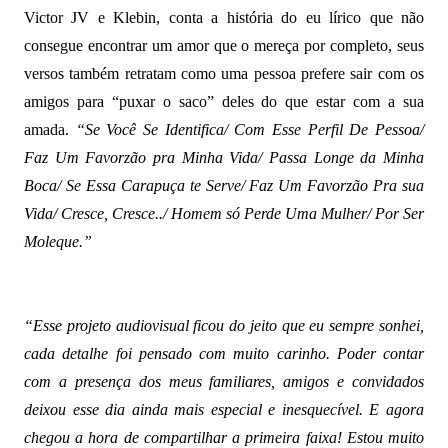
Victor JV e Klebin, conta a história do eu lírico que não
consegue encontrar um amor que o mereça por completo, seus
versos também retratam como uma pessoa prefere sair com os
amigos para “puxar o saco” deles do que estar com a sua
amada.
“Se Você Se Identifica/ Com Esse Perfil De Pessoa/
Faz Um Favorzão pra Minha Vida/ Passa Longe da Minha
Boca/ Se Essa Carapuça te Serve/ Faz Um Favorzão Pra sua
Vida/ Cresce, Cresce../ Homem só Perde Uma Mulher/ Por Ser
Moleque.”
“Esse projeto audiovisual ficou do jeito que eu sempre sonhei,
cada detalhe foi pensado com muito carinho. Poder contar
com a presença dos meus familiares, amigos e convidados
deixou esse dia ainda mais especial e inesquecível. E agora
chegou a hora de compartilhar a primeira faixa! Estou muito