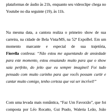
plataformas de áudio às 21h, enquanto seu videoclipe chega no
Youtube no dia seguinte (19), às 11h.
Na mesma data, a cantora realiza o primeiro show de sua
carreira, na cidade de Bela Vista/MS, na 52ª ExpoBel. Em um
momento marcante e especial de sua trajetória,
Fiorella
confessa:
“Não estou me aguentando de ansiedade
para este momento, estou ensaiando muito para que o show
saia perfeito, do jeito que eu sempre imaginei! Foi tudo
pensado com muito carinho para que vocês possam curtir e
cantar muito comigo, tenho certeza que vai ser incrível!”
Com uma levada mais romântica, “Faz Um Favorzão”, que foi
composta por Léo Rocatto, Gui Prado, Waleria Leão, João