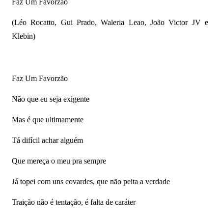
Faz Um Favorzão
(Léo Rocatto, Gui Prado, Waleria Leao, João Victor JV e
Klebin)
Faz Um Favorzão
Não que eu seja exigente
Mas é que ultimamente
Tá difícil achar alguém
Que mereça o meu pra sempre
Já topei com uns covardes, que não peita a verdade
Traição não é tentação, é falta de caráter