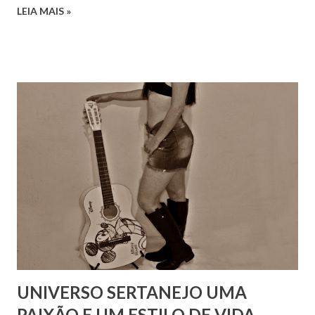
LEIA MAIS »
UNIVERSO SERTANEJO UMA
PAIXÃO E UM ESTILO DE VIDA.