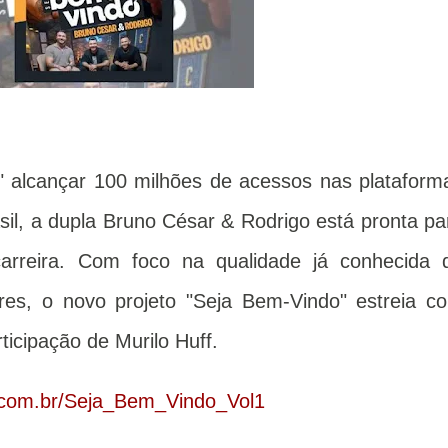
" alcançar 100 milhões de acessos nas plataform
asil, a dupla Bruno César & Rodrigo está pronta pa
rreira. Com foco na qualidade já conhecida 
ores, o novo projeto "Seja Bem-Vindo" estreia c
ticipação de Murilo Huff.
e.com.br/Seja_Bem_Vindo_Vol1