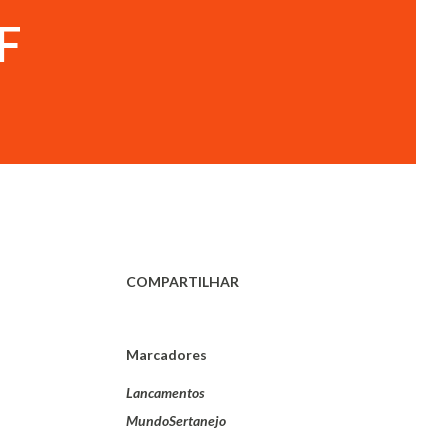
F
COMPARTILHAR
Marcadores
Lancamentos
MundoSertanejo