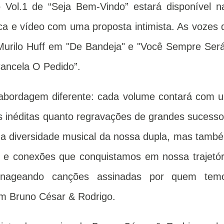
o Vol.1 de “Seja Bem-Vindo” estará disponível n
ica e vídeo com uma proposta intimista. As vozes 
Murilo Huff em "De Bandeja" e "Você Sempre Será
ancela O Pedido”.
 abordagem diferente: cada volume contará com 
 inéditas quanto regravações de grandes sucesso
 a diversidade musical da nossa dupla, mas tamb
 e conexões que conquistamos em nossa trajetór
nageando canções assinadas por quem tem
m Bruno César & Rodrigo.