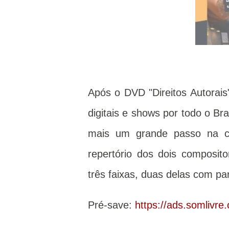
Após o DVD "Direitos Autorais
digitais e shows por todo o Br
mais um grande passo na ca
repertório dos dois composit
três faixas, duas delas com par
Pré-save:
https://ads.somlivr