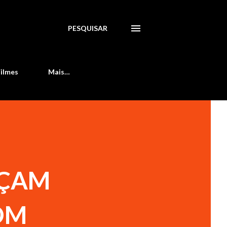
PESQUISAR
Filmes
Mais…
NÇAM
OM