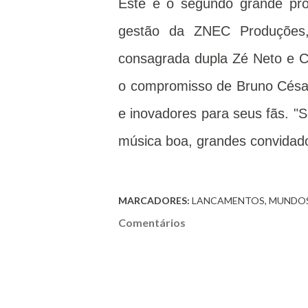
Este é o segundo grande pro
gestão da ZNEC Produções, 
consagrada dupla Zé Neto e C
o compromisso de Bruno César 
e inovadores para seus fãs. "
música boa, grandes convidado
MARCADORES:
LANCAMENTOS
MUNDO
Comentários