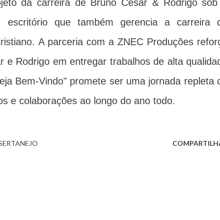
jeto da carreira de Bruno César & Rodrigo sob
escritório que também gerencia a carreira 
ristiano. A parceria com a ZNEC Produções refor
e Rodrigo em entregar trabalhos de alta qualida
Seja Bem-Vindo" promete ser uma jornada repleta 
s e colaborações ao longo do ano todo.
SERTANEJO
COMPARTILH