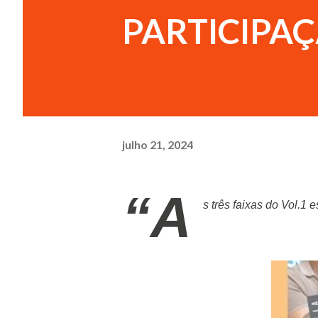
PARTICIPA
julho 21, 2024
“A
s três faixas do Vol.1