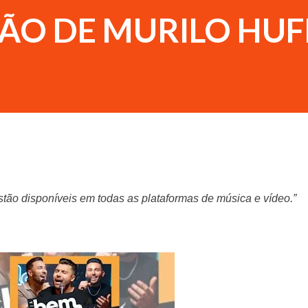
ÇÃO DE MURILO HUF
 estão disponíveis em todas as plataformas de música e vídeo.”