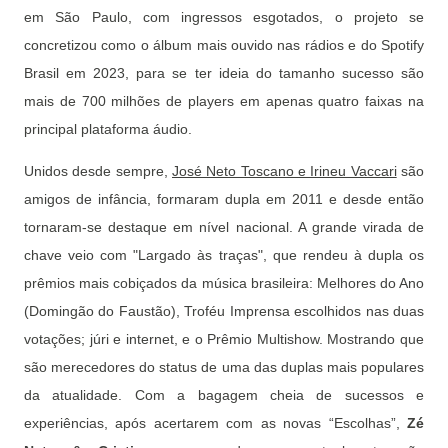
em São Paulo, com ingressos esgotados, o projeto se
concretizou como o álbum mais ouvido nas rádios e do Spotify
Brasil em 2023, para se ter ideia do tamanho sucesso são
mais de 700 milhões de players em apenas quatro faixas na
principal plataforma áudio.
Unidos desde sempre,
José Neto Toscano e Irineu Vaccari
são
amigos de infância, formaram dupla em 2011 e desde então
tornaram-se destaque em nível nacional. A grande virada de
chave veio com "Largado às traças", que rendeu à dupla os
prêmios mais cobiçados da música brasileira: Melhores do Ano
(Domingão do Faustão), Troféu Imprensa escolhidos nas duas
votações; júri e internet, e o Prêmio Multishow. Mostrando que
são merecedores do status de uma das duplas mais populares
da atualidade. Com a bagagem cheia de sucessos e
experiências, após acertarem com as novas “Escolhas”,
Zé