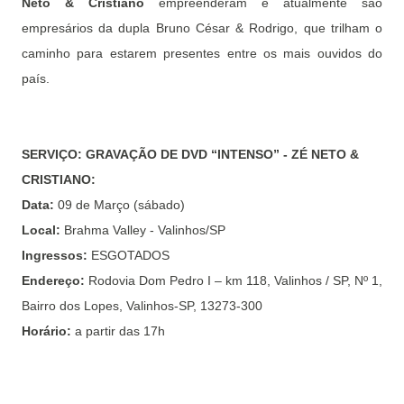
Neto & Cristiano
empreenderam e atualmente são
empresários da dupla Bruno César & Rodrigo, que trilham o
caminho para estarem presentes entre os mais ouvidos do
país.
SERVIÇO: GRAVAÇÃO DE DVD “INTENSO” - ZÉ NETO &
CRISTIANO:
Data:
09 de Março (sábado)
Local:
Brahma Valley - Valinhos/SP
Ingressos:
ESGOTADOS
Endereço:
Rodovia Dom Pedro I – km 118, Valinhos / SP, Nº 1,
Bairro dos Lopes, Valinhos-SP, 13273-300
Horário:
a partir das 17h