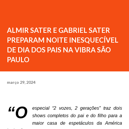
ALMIR SATER E GABRIEL SATER
PREPARAM NOITE INESQUECÍVEL
DE DIA DOS PAIS NA VIBRA SÃO
PAULO
março 29, 2024
“O
especial “2 vozes, 2 gerações” traz dois
shows completos do pai e do filho para a
maior casa de espetáculos da América