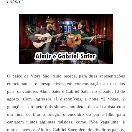
Latina.”
O palco da Vibra São Paulo recebe, para duas apresentações
emocionantes e inesquecíveis em comemoração ao dia dos
pais, os cantores Almir Sater e Gabriel Sater, no sábado, 10 de
agosto. Com ingressos já disponíveis, a noite “2 vozes. 2
gerações.” promete dois shows completos de cada artista com
um final de tirar o fôlego, o encontro do pai e filho para
cantarem juntos algumas músicas, como “Voa Vagalume” e
outros sucessos. Almir e Gabriel Sater além de dividir os palcos,