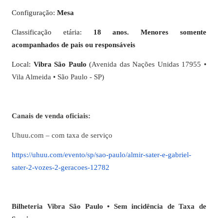
Configuração:
Mesa
Classificação etária:
18 anos. Menores somente
acompanhados de pais ou responsáveis
Local:
Vibra São Paulo
(
Avenida das Nações Unidas 17955 •
Vila Almeida • São Paulo - SP)
Canais de venda oficiais:
Uhuu.com – com taxa de serviço
https://uhuu.com/evento/sp/sao-paulo/almir-sater-e-gabriel-
sater-2-vozes-2-geracoes-12782
Bilheteria Vibra São Paulo • Sem incidência de Taxa de