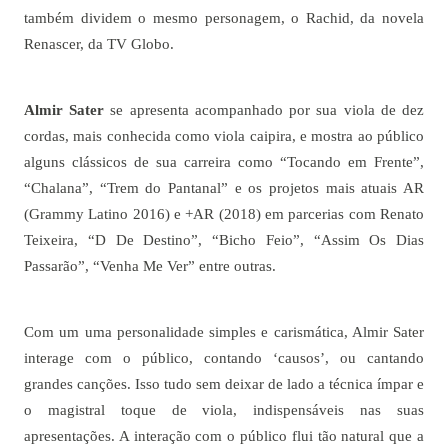
também dividem o mesmo personagem, o Rachid, da novela
Renascer, da TV Globo.
Almir Sater
se apresenta acompanhado por sua viola de dez
cordas, mais conhecida como viola caipira, e mostra ao público
alguns clássicos de sua carreira como “Tocando em Frente”,
“Chalana”, “Trem do Pantanal” e os projetos mais atuais AR
(Grammy Latino 2016) e +AR (2018) em parcerias com Renato
Teixeira, “D De Destino”, “Bicho Feio”, “Assim Os Dias
Passarão”, “Venha Me Ver” entre outras.
Com um uma personalidade simples e carismática, Almir Sater
interage com o público, contando ‘causos’, ou cantando
grandes canções. Isso tudo sem deixar de lado a técnica ímpar e
o magistral toque de viola, indispensáveis nas suas
apresentações. A interação com o público flui tão natural que a