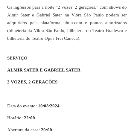
Os ingressos para a noite “2 vozes. 2 gerações.” com shows do
Almir Sater e Gabriel Sater na Vibra São Paulo podem ser
adquiridos pela plataforma uhuu.com e pontos autorizados
(bilheteria da Vibra São Paulo, bilheteria do Teatro Bradesco e
bilheteria do Teatro Opus Frei Caneca).
SERVIÇO
ALMIR SATER E GABRIEL SATER
2 VOZES, 2 GERAÇÕES
Data do evento:
10/08/2024
Horário:
22:00
Abertura da casa:
20:00