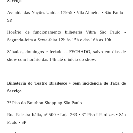
Serviço
Avenida das Nações Unidas 17955 • Vila Almeida • São Paulo -
SP.
Horário de funcionamento bilheteria Vibra São Paulo -
Segunda-feira a Sexta-feira 12h às 15h e das 16h às 19h.
Sábados, domingos e feriados - FECHADO, salvo em dias de
show com horário das 14h até o início do show.
Bilheteria do Teatro Bradesco • Sem incidência de Taxa de
Serviço
3º Piso do Bourbon Shopping São Paulo
Rua Palestra Itália, nº 500 • Loja 263 • 3° Piso I Perdizes • São
Paulo • SP