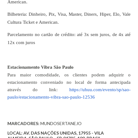
American.
Bilheteria: Dinheiro, Pix, Visa, Master, Diners, Hiper, Elo, Vale
Cultura Ticket e American.
Parcelamento no cartão de crédito: até 3x sem juros, de 4x até
12x com juros
Estacionamento Vibra São Paulo
Para maior comodidade, os clientes podem adquirir o
estacionamento conveniado no local de forma antecipada
através do link:
https://uhuu.com/evento/sp/sao-
paulo/estacionamento-vibra-sao-paulo-12536
MARCADORES:
MUNDOSERTANEJO
LOCAL:
AV. DAS NAÇÕES UNIDAS, 17955 - VILA