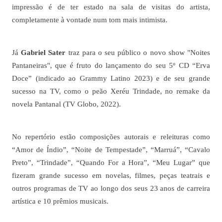
impressão é de ter estado na sala de visitas do artista,
completamente à vontade num tom mais intimista.
Já
Gabriel Sater
traz para o seu público o novo show "Noites
Pantaneiras", que é fruto do lançamento do seu 5º CD “Erva
Doce” (indicado ao Grammy Latino 2023) e de seu grande
sucesso na TV, como o peão Xeréu Trindade, no remake da
novela Pantanal (TV Globo, 2022).
No repertório estão composições autorais e releituras como
“Amor de Índio”, “Noite de Tempestade”, “Marruá”, “Cavalo
Preto”, “Trindade”, “Quando For a Hora”, “Meu Lugar” que
fizeram grande sucesso em novelas, filmes, peças teatrais e
outros programas de TV ao longo dos seus 23 anos de carreira
artística e 10 prêmios musicais.