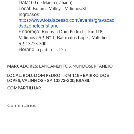
Data:
09 de Março (sábado)
Local:
Brahma Valley - Valinhos/SP
Ingressos:
https://www.totalacesso.com/events/gravacao
dvdzenetocristiano
Endereço:
Rodovia Dom Pedro I – km 118,
Valinhos / SP, Nº 1, Bairro dos Lopes, Valinhos-
SP, 13273-300
Horário:
a partir das 17h
MARCADORES:
LANCAMENTOS
MUNDOSERTANEJO
LOCAL:
ROD. DOM PEDRO I, KM 118 - BAIRRO DOS
LOPES, VALINHOS - SP, 13273-300, BRASIL
COMPARTILHAR
Comentários