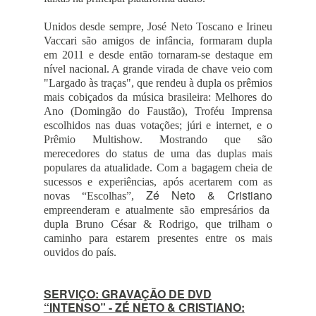
Unidos desde sempre, José Neto Toscano e Irineu
Vaccari são amigos de infância, formaram dupla
em 2011 e desde então tornaram-se destaque em
nível nacional. A grande virada de chave veio com
"Largado às traças", que rendeu à dupla os prêmios
mais cobiçados da música brasileira: Melhores do
Ano (Domingão do Faustão), Troféu Imprensa
escolhidos nas duas votações; júri e internet, e o
Prêmio Multishow. Mostrando que são
merecedores do status de uma das duplas mais
populares da atualidade. Com a bagagem cheia de
sucessos e experiências, após acertarem com as
Zé Neto & Cristiano
novas “Escolhas”,
empreenderam e atualmente são empresários da
dupla Bruno César & Rodrigo, que trilham o
caminho para estarem presentes entre os mais
ouvidos do país.
SERVIÇO: GRAVAÇÃO DE DVD
“INTENSO” - ZÉ NETO & CRISTIANO: