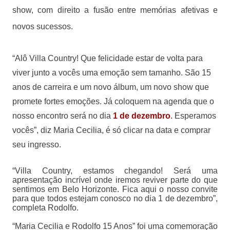
show, com direito a fusão entre memórias afetivas e
novos sucessos.
“Alô Villa Country! Que felicidade estar de volta para
viver junto a vocês uma emoção sem tamanho. São 15
anos de carreira e um novo álbum, um novo show que
promete fortes emoções. Já coloquem na agenda que o
nosso encontro será no dia
1 de dezembro
.
Esperamos
vocês”, diz Maria Cecilia, é só clicar na data e comprar
seu ingresso.
“Villa Country, estamos chegando! Será uma
apresentação incrível onde iremos reviver parte do que
sentimos em Belo Horizonte. Fica aqui o nosso convite
para que todos estejam conosco no dia 1 de dezembro”,
completa Rodolfo.
“Maria Cecilia e Rodolfo 15 Anos” foi uma comemoração