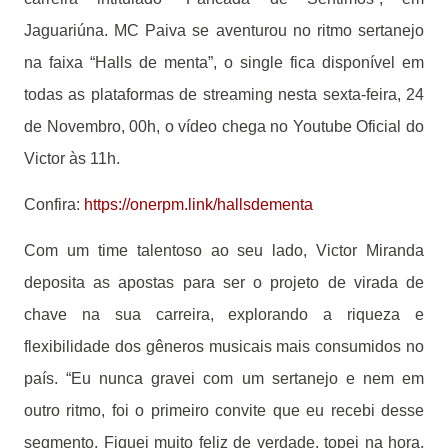
Jaguariúna. MC Paiva se aventurou no ritmo sertanejo
na faixa “Halls de menta”, o single fica disponível em
todas as plataformas de streaming nesta sexta-feira, 24
de Novembro, 00h, o vídeo chega no Youtube Oficial do
Victor às 11h.
Confira:
https://onerpm.link/hallsdementa
Com um time talentoso ao seu lado, Victor Miranda
deposita as apostas para ser o projeto de virada de
chave na sua carreira, explorando a riqueza e
flexibilidade dos gêneros musicais mais consumidos no
país. “Eu nunca gravei com um sertanejo e nem em
outro ritmo, foi o primeiro convite que eu recebi desse
segmento. Fiquei muito feliz de verdade, topei na hora,