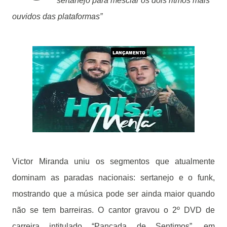
sertanejo para mesclar os dois ritmos mais
ouvidos das plataformas”
Victor Miranda uniu os segmentos que atualmente
dominam as paradas nacionais: sertanejo e o funk,
mostrando que a música pode ser ainda maior quando
não se tem barreiras. O cantor gravou o 2º DVD de
carreira intitulado “Pancada de Sentimos”, em