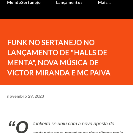
MundoSertanejo
Lançamentos
Mais…
FUNK NO SERTANEJO NO
LANÇAMENTO DE "HALLS DE
MENTA", NOVA MÚSICA DE
VICTOR MIRANDA E MC PAIVA
novembro 29, 2023
“O
funkeiro se uniu com a nova aposta do