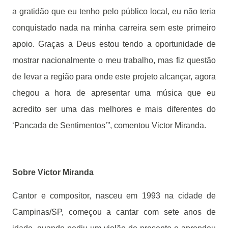
a gratidão que eu tenho pelo público local, eu não teria
conquistado nada na minha carreira sem este primeiro
apoio. Graças a Deus estou tendo a oportunidade de
mostrar nacionalmente o meu trabalho, mas fiz questão
de levar a região para onde este projeto alcançar, agora
chegou a hora de apresentar uma música que eu
acredito ser uma das melhores e mais diferentes do
‘Pancada de Sentimentos’”, comentou Victor Miranda.
Sobre Victor Miranda
Cantor e compositor, nasceu em 1993 na cidade de
Campinas/SP, começou a cantar com sete anos de