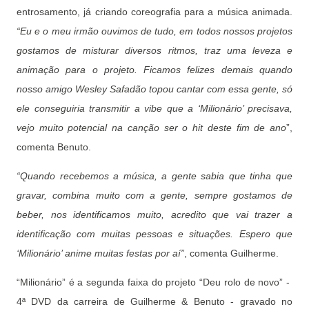
entrosamento, já criando coreografia para a música animada.
“Eu e o meu irmão ouvimos de tudo, em todos nossos projetos
gostamos de misturar diversos ritmos, traz uma leveza e
animação para o projeto. Ficamos felizes demais quando
nosso amigo Wesley Safadão topou cantar com essa gente, só
ele conseguiria transmitir a vibe que a ‘Milionário’ precisava,
vejo muito potencial na canção ser o hit deste fim de ano
”,
comenta Benuto.
“Quando recebemos a música, a gente sabia que tinha que
gravar, combina muito com a gente, sempre gostamos de
beber, nos identificamos muito, acredito que vai trazer a
identificação com muitas pessoas e situações. Espero que
‘Milionário’ anime muitas festas por aí”
, comenta Guilherme.
“Milionário” é a segunda faixa do projeto “Deu rolo de novo” -
4ª DVD da carreira de Guilherme & Benuto - gravado no