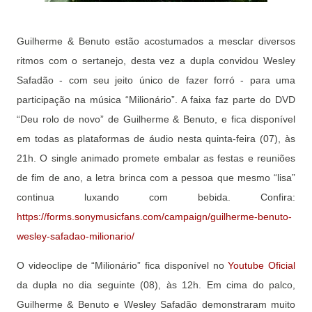
Guilherme & Benuto estão acostumados a mesclar diversos
ritmos com o sertanejo, desta vez a dupla convidou Wesley
Safadão - com seu jeito único de fazer forró - para uma
participação na música “Milionário”. A faixa faz parte do DVD
“Deu rolo de novo” de Guilherme & Benuto, e fica disponível
em todas as plataformas de áudio nesta quinta-feira (07), às
21h. O single animado promete embalar as festas e reuniões
de fim de ano, a letra brinca com a pessoa que mesmo “lisa”
continua luxando com bebida. Confira:
https://forms.sonymusicfans.com/campaign/guilherme-benuto-
wesley-safadao-milionario/
O videoclipe de “Milionário” fica disponível no
Youtube Oficial
da dupla no dia seguinte (08), às 12h. Em cima do palco,
Guilherme & Benuto e Wesley Safadão demonstraram muito