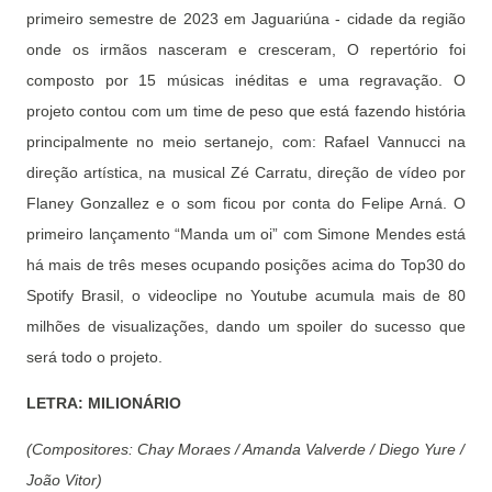
primeiro semestre de 2023 em Jaguariúna - cidade da região
onde os irmãos nasceram e cresceram, O repertório foi
composto por 15 músicas inéditas e uma regravação. O
projeto contou com um time de peso que está fazendo história
principalmente no meio sertanejo, com: Rafael Vannucci na
direção artística, na musical Zé Carratu, direção de vídeo por
Flaney Gonzallez e o som ficou por conta do Felipe Arná. O
primeiro lançamento “Manda um oi” com Simone Mendes está
há mais de três meses ocupando posições acima do Top30 do
Spotify Brasil, o videoclipe no Youtube acumula mais de 80
milhões de visualizações, dando um spoiler do sucesso que
será todo o projeto.
LETRA: MILIONÁRIO
(Compositores: Chay Moraes / Amanda Valverde / Diego Yure /
João Vitor)