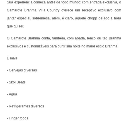
Sua experiência começa antes de todo mundo: com entrada exclusiva, o
Camarote Brahma Villa Country oferece um receptivo exclusivo com
jantar especial, sobremesa, além, é claro, aquele chopp gelado a hora
que quiser.
O Camarote Brahma conta, também, com abadá, lenço ou tag Brahma
exclusivos e customizáveis para curtir sua noite no maior estilo Brahma!
E mais:
- Cervejas diversas
- Skol Beats
- Água
- Refrigerantes diversos
- Finger foods