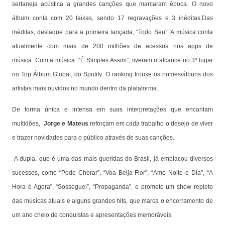
sertaneja acústica a grandes canções que marcaram época. O novo
álbum conta com 20 faixas, sendo 17 regravações e 3 inéditas.Das
inéditas, destaque para a primeira lançada, “Todo Seu”. A música conta
atualmente com mais de 200 milhões de acessos nos apps de
música. Com a música “É Simples Assim”, tiveram o alcance no 3º lugar
no Top Álbum Global, do Spotify. O ranking trouxe os nomes/álbuns dos
artistas mais ouvidos no mundo dentro da plataforma.
De forma única e intensa em suas interpretações que encantam
multidões,
Jorge e Mateus
reforçam em cada trabalho o desejo de viver
e trazer novidades para o público através de suas canções.
A dupla, que é uma das mais queridas do Brasil, já emplacou diversos
sucessos, como “Pode Chorar”, “Voa Beija Flor”, “Amo Noite e Dia”, “A
Hora é Agora”, “Sosseguei”, “Propaganda”, e promete um show repleto
das músicas atuais e alguns grandes hits, que marca o encerramento de
um ano cheio de conquistas e apresentações memoráveis.