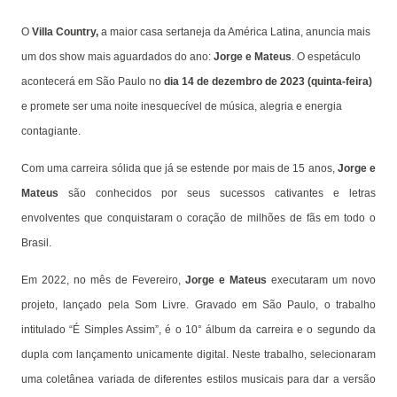
O
Villa Country,
a maior casa sertaneja da América Latina, anuncia mais
um dos show mais aguardados do ano:
Jorge e Mateus
. O espetáculo
acontecerá em São Paulo no
dia 14 de dezembro de 2023 (quinta-feira)
e promete ser uma noite inesquecível de música, alegria e energia
contagiante.
Com uma carreira sólida que já se estende por mais de 15 anos,
Jorge e
Mateus
são conhecidos por seus sucessos cativantes e letras
envolventes que conquistaram o coração de milhões de fãs em todo o
Brasil.
Em 2022, no mês de Fevereiro,
Jorge e Mateus
executaram um novo
projeto, lançado pela Som Livre. Gravado em São Paulo, o trabalho
intitulado “É Simples Assim”, é o 10° álbum da carreira e o segundo da
dupla com lançamento unicamente digital. Neste trabalho, selecionaram
uma coletânea variada de diferentes estilos musicais para dar a versão