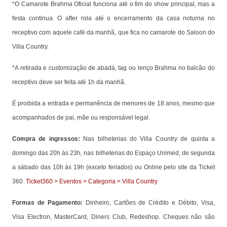
*O Camarote Brahma Oficial funciona até o fim do show principal, mas a
festa continua. O after rola até o encerramento da casa noturna no
receptivo com aquele café da manhã, que fica no camarote do Saloon do
Villa Country.
*A retirada e customização de abadá, tag ou lenço Brahma no balcão do
receptivo deve ser feita até 1h da manhã.
É proibida a entrada e permanência de menores de 18 anos, mesmo que
acompanhados de pai, mãe ou responsável legal.
Compra de ingressos:
Nas bilheterias do Villa Country de quinta a
domingo das 20h às 23h, nas bilheterias do Espaço Unimed, de segunda
a sábado das 10h às 19h (exceto feriados) ou Online pelo site da Ticket
360
Ticket360 > Eventos > Categoria > Villa Country
Formas de Pagamento:
Dinheiro, Cartões de Crédito e Débito, Visa,
Visa Electron, MasterCard, Diners Club, Redeshop. Cheques não são