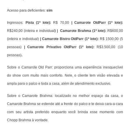
Acesso para deficientes:
sim
Ingressos:
Pista (1º lote):
R$ 70,00
| Camarote OldParr (1º lote):
R$240,00 (inteira e individual
) | Camarote Brahma (1º lote):
R$600,00
(inteira e individual)
| Camarote Bistro OldParr (1º lote):
R$ 1500,00 (5
pessoas)
| Camarote Privativo OldParr (1º lote):
R$3.500,00 (10
pessoas)
.
Sobre o Camarote Old Parr: proporciona uma experiência inesquecível
do show com muito mais conforto. Nele, o cliente tem visão elevada e
ampla para o palco e toda a casa, além de atendimento exclusivo.
Sobre o Camarote Brahma: localizado no melhor espaço da casa, o
Camarote Brahma se estende até a frente do palco e te deixa cara-a-cara
com seu artista preferido enquanto você brinda esse momento com
Chopp Brahma à vontade.