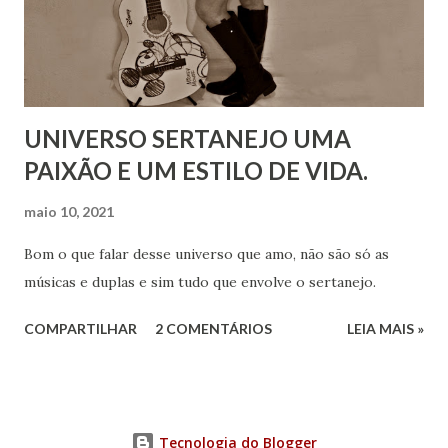
UNIVERSO SERTANEJO UMA
PAIXÃO E UM ESTILO DE VIDA.
maio 10, 2021
Bom o que falar desse universo que amo, não são só as
músicas e duplas e sim tudo que envolve o sertanejo.
COMPARTILHAR
2 COMENTÁRIOS
LEIA MAIS »
Tecnologia do Blogger