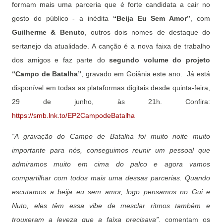
formam mais uma parceria que é forte candidata a cair no
gosto do público - a inédita
“Beija Eu Sem Amor”
, com
Guilherme & Benuto
, outros dois nomes de destaque do
sertanejo da atualidade. A canção é a nova faixa de trabalho
dos amigos e faz parte do
segundo volume do projeto
“Campo de Batalha”
, gravado em Goiânia este ano. Já está
disponível em todas as plataformas digitais desde quinta-feira,
29 de junho, às 21h. Confira:
https://smb.lnk.to/EP2CampodeBatalha
“A gravação do Campo de Batalha foi muito noite muito
importante para nós, conseguimos reunir um pessoal que
admiramos muito em cima do palco e agora vamos
compartilhar com todos mais uma dessas parcerias. Quando
escutamos a beija eu sem amor, logo pensamos no Gui e
Nuto, eles têm essa vibe de mesclar ritmos também e
trouxeram a leveza que a faixa precisava”
, comentam os