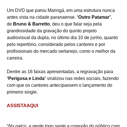
Um DVD que parou Maringá, em uma estrutura nunca
antes vista na cidade paranaense. “
Outro Patamar
”,
de
Bruno & Barretto
, deu o que falar seja pela
grandiosidade da gravação do quinto projeto
audiovisual da dupla, no último dia 10 de junho, quanto
pelo repertório, considerado pelos cantores e por
profissionais do mercado sertanejo, como o melhor da
carreira.
Dentre as 16 faixas apresentadas, a regravação para
“
Perigosa e Linda
” viralizou nas redes sociais, fazendo
com que os cantores antecipassem o lançamento do
primeiro single.
ASSISTAAQUI
“
No palco, a gente logo sente a conexão do público com