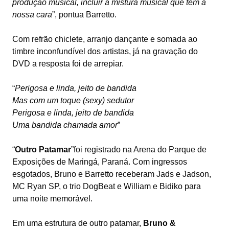
produção musical, incluir a mistura musical que tem a
nossa cara
”, pontua Barretto.
Com refrão chiclete, arranjo dançante e somada ao
timbre inconfundível dos artistas, já na gravação do
DVD a resposta foi de arrepiar.
“
Perigosa e linda, jeito de bandida
Mas com um toque (sexy) sedutor
Perigosa e linda, jeito de bandida
Uma bandida chamada amor
”
“
Outro Patamar
”foi registrado na Arena do Parque de
Exposições de Maringá, Paraná. Com ingressos
esgotados, Bruno e Barretto receberam Jads e Jadson,
MC Ryan SP, o trio DogBeat
e William e Bidiko para
uma noite memorável.
Em uma estrutura de outro patamar,
Bruno &