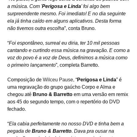
a música. Com '
Perigosa e Linda
’ foi algo bem
surpreendente mesmo. Foi imediato! E no dia seguinte
ela já tinha caído em alguns aplicativos. Desta forma
não tivemos outra escolha
”, conta Bruno.
“
Foi espontâneo, surreal eu diria, ter 10 mil pessoas
cantando e curtindo essa música na gravação. E como a
voz do povo é a voz de Deus, definimos a música como
o primeiro lançamento
”, completa Barretto.
Composição de
Wilceu Pause,
“
Perigosa e Linda
” é
uma regravação do grupo gaúcho Corpo e Alma e
chegou até
Bruno & Barretto
em uma versão em remix
aos 45 do segundo tempo, com o repertório do DVD
fechado
.
“
Ela cabia perfeitamente no nosso DVD e tinha bem a
pegada de
Bruno & Barretto
. Dava pra ousar na