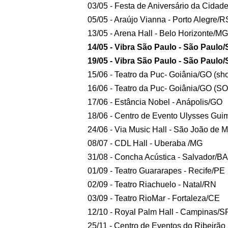
03/05 - Festa de Aniversário da Cidad
05/05 - Araújo Vianna - Porto Alegre/
13/05 - Arena Hall - Belo Horizonte/MG
14/05 - Vibra São Paulo - São Paulo
19/05 - Vibra São Paulo - São Paulo/
15/06 - Teatro da Puc- Goiânia/GO (sh
16/06 - Teatro da Puc- Goiânia/GO (
17/06 - Estância Nobel - Anápolis/GO
18/06 - Centro de Evento Ulysses Guim
24/06 - Via Music Hall - São João de M
08/07 - CDL Hall - Uberaba /MG
31/08 - Concha Acústica - Salvador/B
01/09 - Teatro Guararapes - Recife/PE
02/09 - Teatro Riachuelo - Natal/RN
03/09 - Teatro RioMar - Fortaleza/CE
12/10 - Royal Palm Hall - Campinas/S
25/11 - Centro de Eventos do Ribeirão