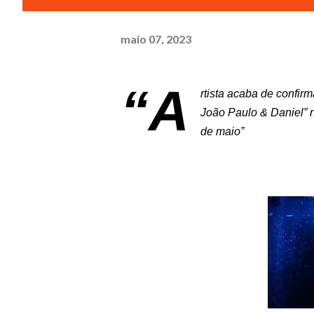
maio 07, 2023
“A
rtista acaba de confi
João Paulo & Daniel” 
de maio”