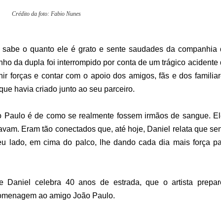
Crédito da foto: Fabio Nunes
sabe o quanto ele é grato e sente saudades da companhia 
o da dupla foi interrompido por conta de um trágico acidente
nir forças e contar com o apoio dos amigos, fãs e dos familia
que havia criado junto ao seu parceiro.
ão Paulo é de como se realmente fossem irmãos de sangue. E
avam. Eram tão conectados que, até hoje, Daniel relata que se
eu lado, em cima do palco, lhe dando cada dia mais força p
Daniel celebra 40 anos de estrada, que o artista prepar
homenagem ao amigo João Paulo.