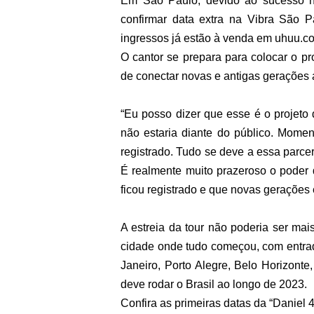
Em São Paulo, devido ao sucesso n
confirmar data extra na Vibra São 
ingressos já estão à venda em uhuu.co
O cantor se prepara para colocar o 
de conectar novas e antigas gerações 
“Eu posso dizer que esse é o projeto
não estaria diante do público. Momen
registrado. Tudo se deve a essa parce
É realmente muito prazeroso o poder 
ficou registrado e que novas gerações 
A estreia da tour não poderia ser mai
cidade onde tudo começou, com entrad
Janeiro, Porto Alegre, Belo Horizonte,
deve rodar o Brasil ao longo de 2023.
Confira as primeiras datas da “Daniel