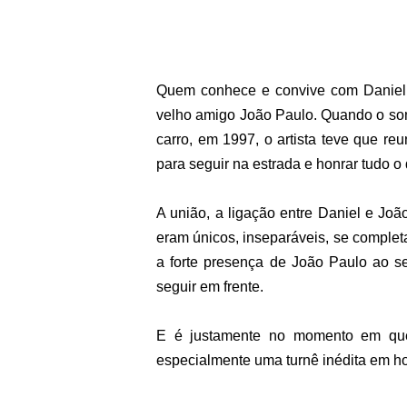
Quem conhece e convive com Daniel 
velho amigo João Paulo. Quando o sonh
carro, em 1997, o artista teve que reu
para seguir na estrada e honrar tudo o 
A união, a ligação entre Daniel e Jo
eram únicos, inseparáveis, se complet
a forte presença de João Paulo ao s
seguir em frente.
E é justamente no momento em que 
especialmente uma turnê inédita em 