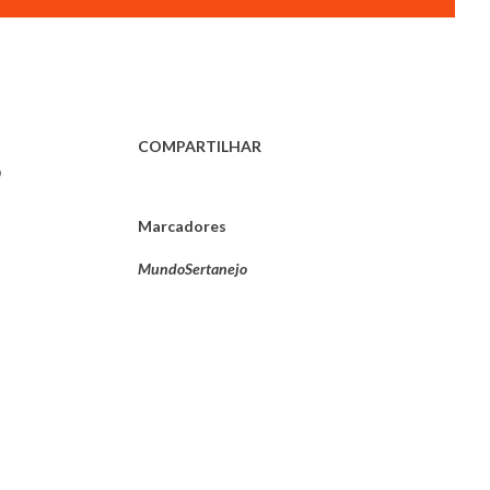
COMPARTILHAR
9
Marcadores
MundoSertanejo