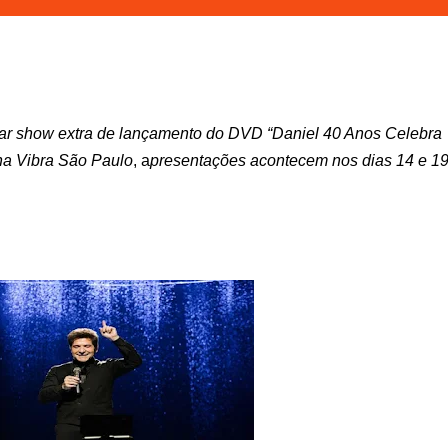
rmar show extra de lançamento do DVD “Daniel 40 Anos Celebra
na Vibra São Paulo
, a
presentações acontecem nos dias 14 e 1