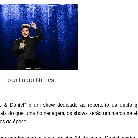
Foto Fabio Nunes
o & Daniel” é um show dedicado ao repertório da dupla q
Mais do que uma homenagem, os shows serão um marco na vi
sos da época.