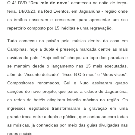
O 4° DVD
“Deu rolo de novo”
aconteceu na noite de terça-
feira, 14/03/23, na Red Eventos, em Jaguariúna - região onde
os irmãos nasceram e cresceram, para apresentar um rico
repertório composto por 15 inéditas e uma regravação.
Tudo começou na paixão pela música dentro da casa em
Campinas, hoje a dupla é presença marcada dentre as mais
ouvidas do país. “Haja colírio” chegou ao topo das paradas e
se mantém desde o lançamento nas 15 mais executadas,
além de “Assunto delicado”, “Esse B.O é meu” e “Meus vícios”.
Compositores renomados, Gui e Nuto assinaram quatro
canções do novo projeto, que parou a cidade de Jaguariúna,
as redes de hotéis atingiram lotação máxima na região. Os
ingressos esgotados transformaram a gravação em uma
grande troca entre a dupla e público, que cantou ao coro todas
as músicas, já conhecidas por meio das guias divulgadas nas
redes sociais.