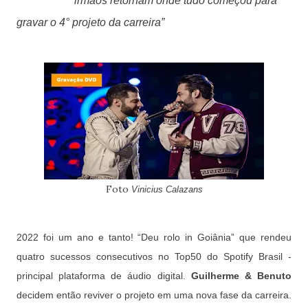
irmãos retornam onde tudo começou para
gravar o 4° projeto da carreira”
Foto
Vinicius Calazans
2022 foi um ano e tanto! “Deu rolo in Goiânia” que rendeu
quatro sucessos consecutivos no Top50 do Spotify Brasil -
principal plataforma de áudio digital.
Guilherme & Benuto
decidem então reviver o projeto em uma nova fase da carreira.