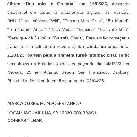
álbum “Deu rolo in Goiânia” em, 16/03/23,
deixando
disponível em todas as plataformas digitais, as músicas:
“IHULL” as músicas “Wifi”, "Passou Meu Grau”, “Eu Mudei”,
“Terminando Antes”, “Boca Vadia”, “Indícios”, “Dona de Mim”,
“Será que cê Deixa” e “Garrafa Cheia”, Para então começar a
trabalhar o resultado do novo projeto e
ainda na terça-feira,
21/03/23, partem para a primeira turnê internacional
, serão
seis shows no Estados Unidos, começando dia 24/03/23 por
Newark, 25 em Atlanta, depois San Francisco, Danbury,
Philadelfia, finalizando em Boston no dia 02/04/23.
MARCADORES:
MUNDOSERTANEJO
LOCAL:
JAGUARIÚNA, SP, 13820-000, BRASIL
COMPARTILHAR