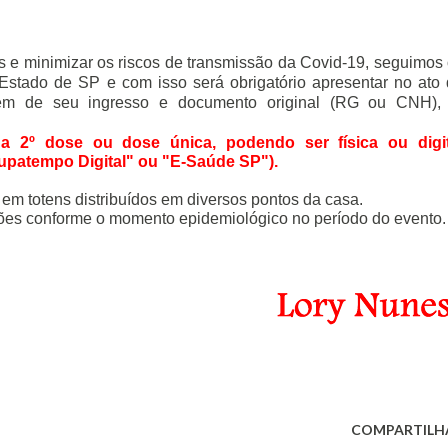
s e minimizar os riscos de transmissão da Covid-19, seguimos 
Estado de SP e com isso será obrigatório apresentar no ato 
lém de seu ingresso e documento original (RG ou CNH),
a 2º dose ou dose única, podendo ser física ou digita
upatempo Digital" ou "E-Saúde SP").
 em totens distribuídos em diversos pontos da casa.
ções conforme o momento epidemiológico no período do evento.
COMPARTILH