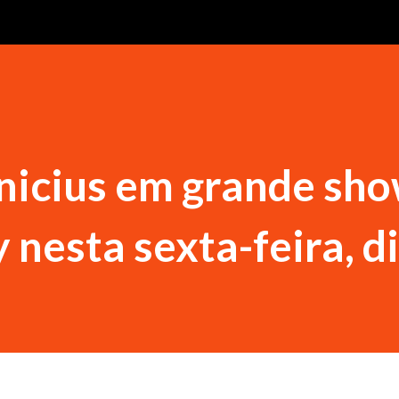
nicius em grande sh
 nesta sexta-feira, d