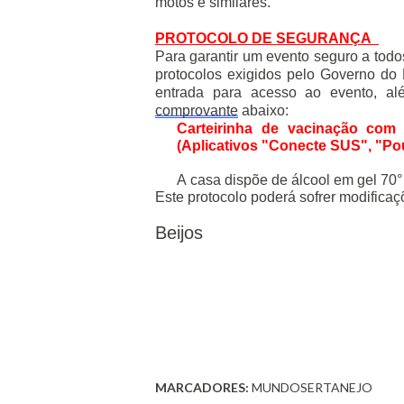
motos e similares.
PROTOCOLO DE SEGURANÇA 
Para garantir um evento seguro a todo
protocolos exigidos pelo Governo do 
entrada para acesso ao evento, a
comprovante
 abaixo:
Carteirinha de vacinação com 
(Aplicativos "Conecte SUS", "Po
A casa dispõe de álcool em gel 70°
Este protocolo poderá sofrer modifica
Beijos
MARCADORES:
MUNDOSERTANEJO