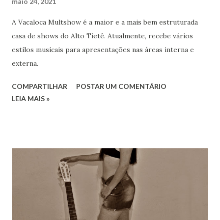
maio 24, 2021
A Vacaloca Multshow é a maior e a mais bem estruturada
casa de shows do Alto Tietê. Atualmente, recebe vários
estilos musicais para apresentações nas áreas interna e
externa.
COMPARTILHAR
POSTAR UM COMENTÁRIO
LEIA MAIS »