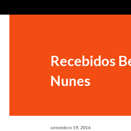
Recebidos Be
Nunes
setembro 19, 2016