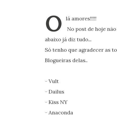
O
lá amores!!!!!
No post de hoje não 
abaixo já diz tudo...
Só tenho que agradecer as t
Blogueiras delas..
- Vult
- Dailus
- Kiss NY
- Anaconda