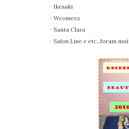
- Ikesaki
- Wcomexx
- Santa Clara
- Salon Line e etc...foram mui