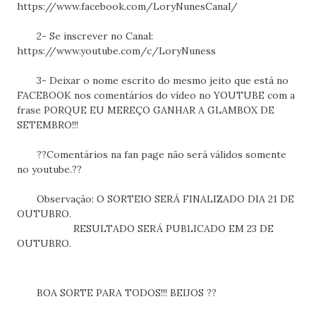
https://www.facebook.com/LoryNunesCanal/
2- Se inscrever no Canal:
https://www.youtube.com/c/LoryNuness
3- Deixar o nome escrito do mesmo jeito que está no
FACEBOOK nos comentários do vídeo no YOUTUBE com a
frase PORQUE EU MEREÇO GANHAR A GLAMBOX DE
SETEMBRO!!!
??Comentários na fan page não será válidos somente
no youtube.??
Observação: O SORTEIO SERÁ FINALIZADO DIA 21 DE
OUTUBRO.
RESULTADO SERÁ PUBLICADO EM 23 DE
OUTUBRO.
BOA SORTE PARA TODOS!!! BEIJOS ??