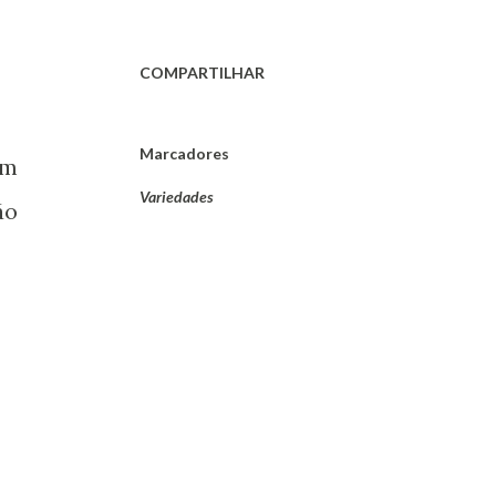
COMPARTILHAR
Marcadores
um
Variedades
ão