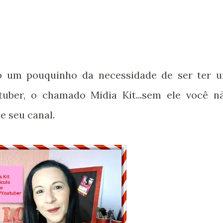
o um pouquinho da necessidade de ser ter 
tuber, o chamado Midia Kit...sem ele você n
e seu canal.