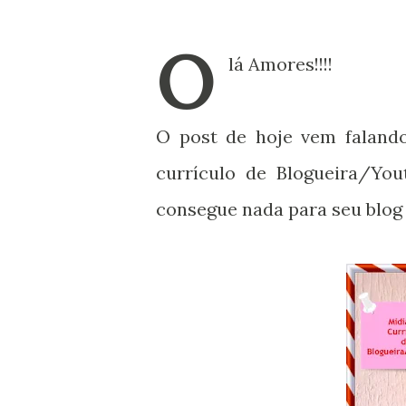
O
lá Amores!!!!
O post de hoje vem faland
currículo de Blogueira/You
consegue nada para seu blog 