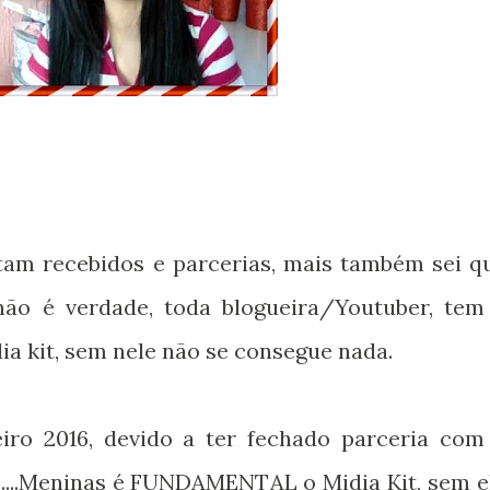
tam recebidos e parcerias, mais também sei q
não é verdade, toda blogueira/Youtuber, tem
ia kit, sem nele não se consegue nada.
ro 2016, devido a ter fechado parceria com
....Meninas é FUNDAMENTAL o Midia Kit, sem e