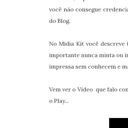
você não consegue credenc
do Blog.
No Midia Kit você descreve
importante nunca minta ou i
impressa sem conhecem e man
Vem ver o Video que falo com
o Play...