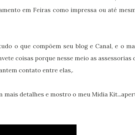
iamento em Feiras como impressa ou até mes
 tudo o que compõem seu blog e Canal, e o ma
nvete coisas porque nesse meio as assessorias 
tem contato entre elas,.
 mais detalhes e mostro o meu Midia Kit...aper