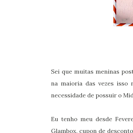
Sei que muitas meninas pos
na maioria das vezes isso 
necessidade de possuir o Mid
Eu tenho meu desde Feverei
Glambox, cupon de desconto