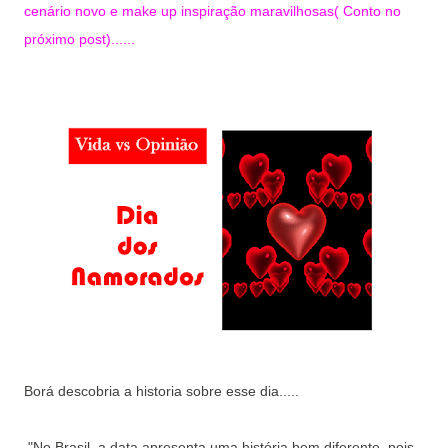
cenário novo e make up inspiração maravilhosas( Conto no
próximo post)......
Borá descobria a historia sobre esse dia.....
"No Brasil, a data apresenta uma história bem diferente, pois