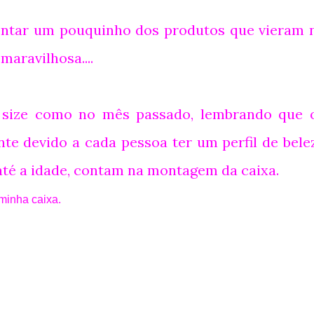
ontar um pouquinho dos produtos que vieram 
maravilhosa....
l size como no mês passado, lembrando que 
te devido a cada pessoa ter um perfil de bele
e até a idade, contam na montagem da caixa.
minha caixa.