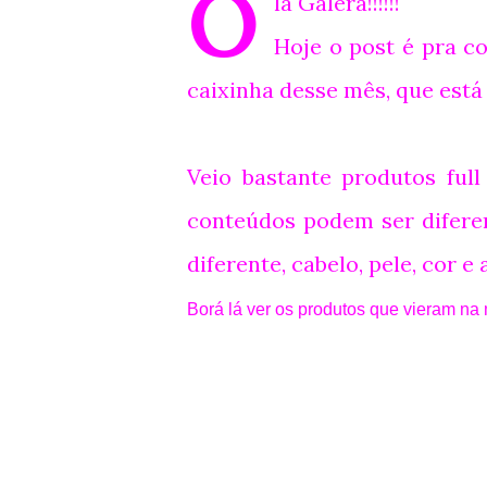
O
lá Galera!!!!!!
Hoje o post é pra c
caixinha desse mês, que está 
Veio bastante produtos ful
conteúdos podem ser diferen
diferente, cabelo, pele, cor 
Borá lá ver os produtos que vieram na 