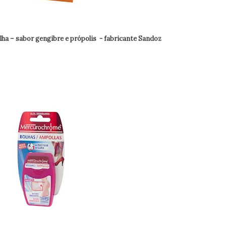
ilha – sabor gengibre e própolis
- fabricante Sandoz