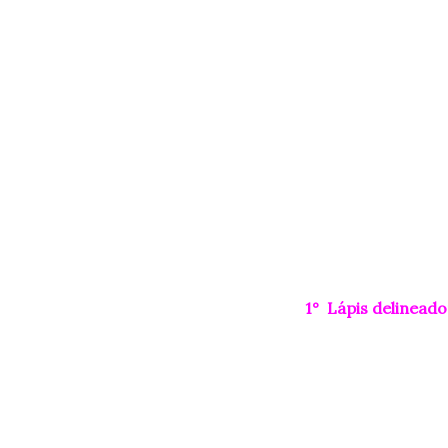
1° Lápis delineado