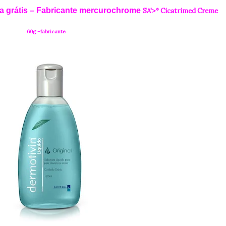
tra grátis – Fabricante mercurochrome
SA'>° Cicatrimed Creme
60g –fabricante