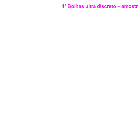
4° Bolhas ultra discreto – amos