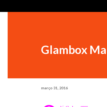
Glambox Ma
março 31, 2016