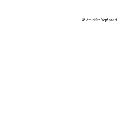
3° Amidalin Yep! past