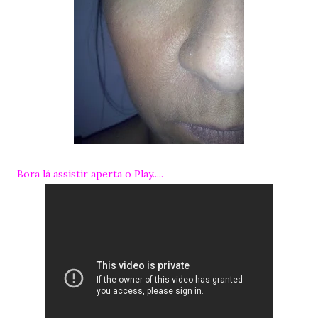
Bora lá assistir aperta o Play.....