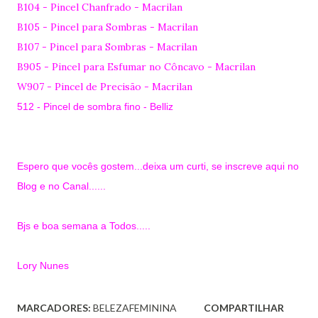
B104 - Pincel Chanfrado - Macrilan
B105 - Pincel para Sombras - Macrilan
B107 - Pincel para Sombras - Macrilan
B905 - Pincel para Esfumar no Côncavo - Macrilan
W907 - Pincel de Precisão - Macrilan
512 - Pincel de sombra fino - Belliz
Espero que vocês gostem...deixa um curti, se inscreve aqui no
Blog e no Canal......
Bjs e boa semana a Todos.....
Lory Nunes
MARCADORES:
BELEZAFEMININA
COMPARTILHAR