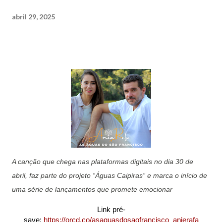
abril 29, 2025
A canção que chega nas plataformas digitais no dia 30 de
abril, faz parte do projeto “Águas Caipiras” e marca o início de
uma série de lançamentos que promete emocionar
Link pré-
save:
https://orcd.co/asaguasdosaofrancisco_anierafa