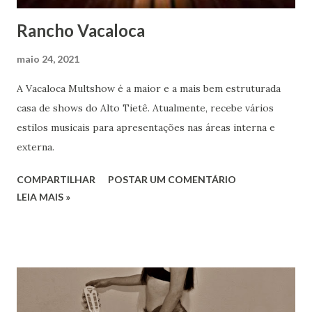
Rancho Vacaloca
maio 24, 2021
A Vacaloca Multshow é a maior e a mais bem estruturada
casa de shows do Alto Tietê. Atualmente, recebe vários
estilos musicais para apresentações nas áreas interna e
externa.
COMPARTILHAR
POSTAR UM COMENTÁRIO
LEIA MAIS »