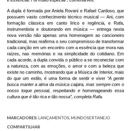
e essencial. Foi muito especial”,
comenta Ani.
A dupla é formada por Aniela Rovani e Rafael Cardoso, que
possuem vasto conhecimento técnico musical — Ani, com
formação clássica em canto lírico e regência, e Rafa,
instrumentista e doutorando em música — entrega nesta
nova versão não apenas uma homenagem ao cancioneiro
tradicional, mas reafirma o seu compromisso de transformar
cada canção em um encontro com a essência que mora nas
raízes, nas memórias e na simplicidade do cotidiano. Em
cada acorde, a dupla convida o público a se reconectar com
a natureza, com as emoções, o amor e com a beleza que
existe no caminho, mostrando que a Música de Interior, mais
do que um estilo, é uma forma de sentir e viver
“A gente
busca manter a alma da música caipira, mas sempre com o
nosso toque pessoal, respeitando e homenageando essa
cultura que é tão rica e tão nossa”, completa Rafa.
MARCADORES:
LANÇAMENTOS
MUNDOSERTANEJO
COMPARTILHAR