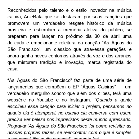
Reconhecidos pelo talento e o estilo inovador na música
caipira, AnieRafa que se destacam por suas canções que
promovem um verdadeiro resgate histórico da música
brasileira e estimulam a memória afetiva do público, se
preparam para lançar no próximo dia 30 de abril uma
delicada e emocionante releitura da canção “As Águas do
São Francisco”, um clássico que atravessa gerações e
agora ganha novos contornos através da voz e dos arranjos
que misturam tradição e inovação, marca registrada do
casal.
“As Águas do São Francisco” faz parte de uma série de
lançamentos que compõem o EP “Águas Caipiras” — um
verdadeiro mergulho sonoro que além dos clipes, terá uma
websérie no Youtube e no Instagram.
“Quando a gente
escolheu essa canção para iniciar o projeto, pensamos no
quanto ela é atemporal, no quanto ela conversa com quem
precisa ver beleza nos imprevistos deste mundo apressado.
Regravar ‘As Águas do São Francisco’ foi como revisitar as
nossas próprias raízes, se reencontrar com o que é simples